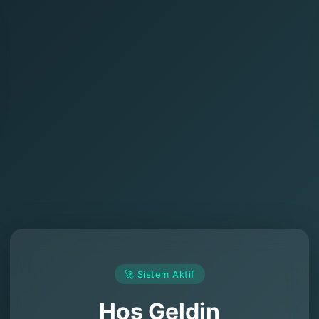
🚀 Sistem Aktif
Hoş Geldin