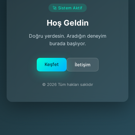
🚀 Sistem Aktif
Hoş Geldin
Doğru yerdesin. Aradığın deneyim
burada başlıyor.
Keşfet
İletişim
© 2026 Tüm hakları saklıdır