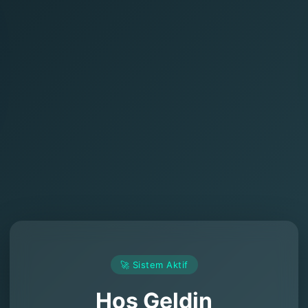
🚀 Sistem Aktif
Hoş Geldin